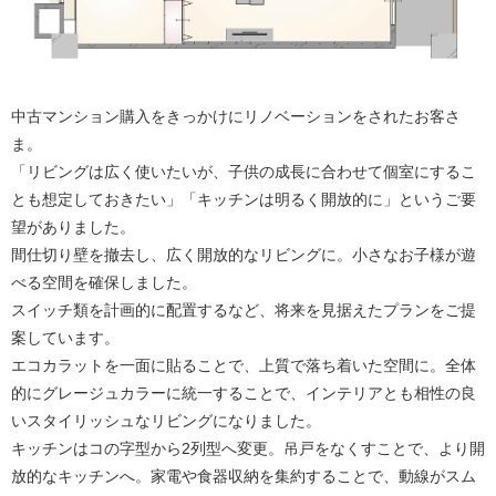
中古マンション購入をきっかけにリノベーションをされたお客さ
ま。
「リビングは広く使いたいが、子供の成長に合わせて個室にするこ
とも想定しておきたい」「キッチンは明るく開放的に」というご要
望がありました。
間仕切り壁を撤去し、広く開放的なリビングに。小さなお子様が遊
べる空間を確保しました。
スイッチ類を計画的に配置するなど、将来を見据えたプランをご提
案しています。
エコカラットを一面に貼ることで、上質で落ち着いた空間に。全体
的にグレージュカラーに統一することで、インテリアとも相性の良
いスタイリッシュなリビングになりました。
キッチンはコの字型から2列型へ変更。吊戸をなくすことで、より開
放的なキッチンへ。家電や食器収納を集約することで、動線がスム