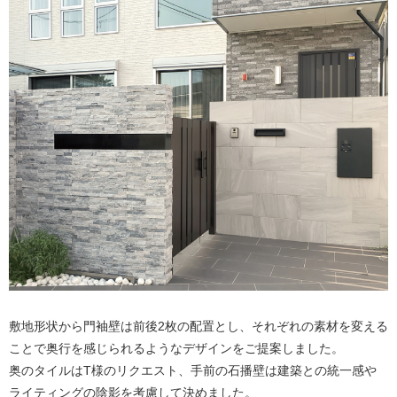
敷地形状から門袖壁は前後2枚の配置とし、それぞれの素材を変える
ことで奥行を感じられるようなデザインをご提案しました。
奥のタイルはT様のリクエスト、手前の石播壁は建築との統一感や
ライティングの陰影を考慮して決めました。