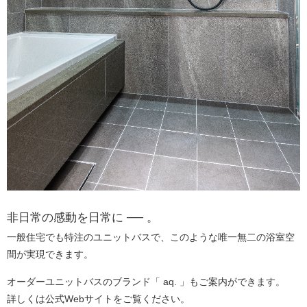
非日常の感動を日常に ── 。
一般住宅でも特注のユニットバスで、このような唯一無二の浴室空
間が実現できます。
オーダーユニットバスのブランド「 aq. 」もご案内ができます。
詳しくは公式Webサイトをご覧ください。